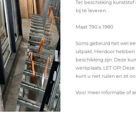
Ter beschikking kunststof d
bij te leveren.
Maat 790 x 1980
Soms gebeurd het wel een
uitpakt. Hierdoor hebben 
beschikking zijn. Deze kun
werkplaats. LET OP! Deze
kunt u niet ruilen en zit o
Voor meer informatie of a