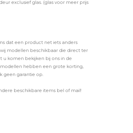
eur exclusief glas. (glas voor meer prijs
s dat een product net iets anders
wij modellen beschikbaar die direct ter
t u komen bekijken bij ons in de
 modellen hebben een grote korting,
ok geen garantie op.
ndere beschikbare items bel of mail!